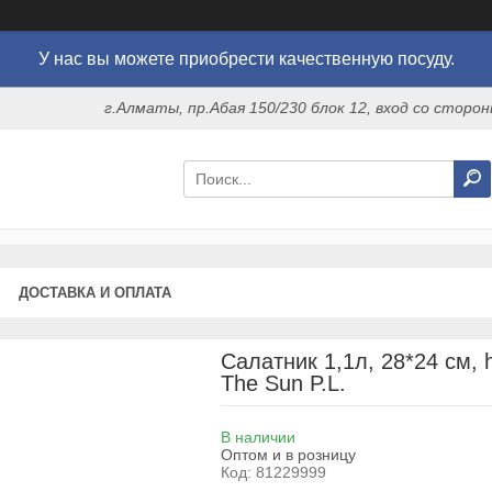
У нас вы можете приобрести качественную посуду.
г.Алматы, пр.Абая 150/230 блок 12, вход со стор
ДОСТАВКА И ОПЛАТА
Салатник 1,1л, 28*24 см,
The Sun P.L.
В наличии
Оптом и в розницу
Код:
81229999