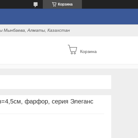
Корзина
оны Мынбаева, Алматы, Казахстан
Корзина
 h=4,5см, фарфор, серия Элеганс