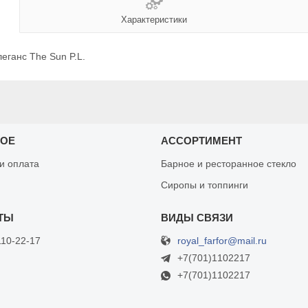
Характеристики
еганс The Sun P.L.
НОЕ
АССОРТИМЕНТ
 и оплата
Барное и ресторанное стекло
Сиропы и топпинги
royal_farfor@mail.ru
110-22-17
+7(701)1102217
+7(701)1102217