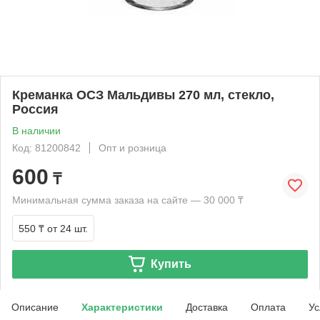
Креманка ОСЗ Мальдивы 270 мл, стекло,
Россия
В наличии
Код: 81200842
Опт и розница
600
₸
Минимальная сумма заказа на сайте — 30 000 ₸
550 ₸
от 24 шт.
Купить
Описание
Характеристики
Доставка
Оплата
Ус