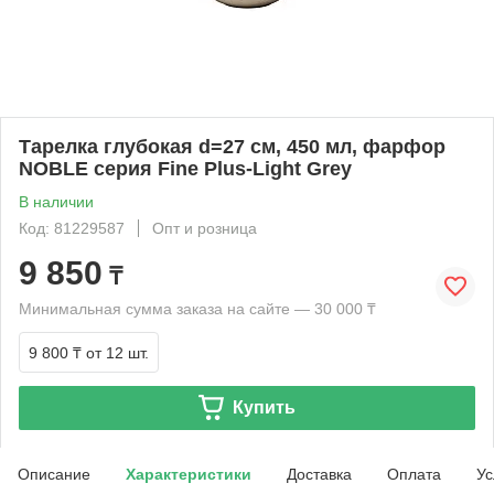
Тарелка глубокая d=27 cм, 450 мл, фарфор
NOBLE серия Fine Plus-Light Grey
В наличии
Код: 81229587
Опт и розница
9 850
₸
Минимальная сумма заказа на сайте — 30 000 ₸
9 800 ₸
от 12 шт.
Купить
Описание
Характеристики
Доставка
Оплата
Ус