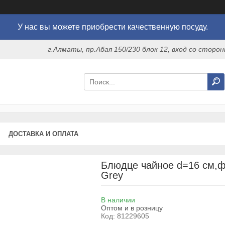
У нас вы можете приобрести качественную посуду.
г.Алматы, пр.Абая 150/230 блок 12, вход со стор
ДОСТАВКА И ОПЛАТА
Блюдце чайное d=16 cм,ф
Grey
В наличии
Оптом и в розницу
Код:
81229605