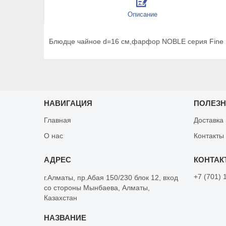
Описание
Блюдце чайное d=16 cм,фарфор NOBLE серия Fine P
НАВИГАЦИЯ
ПОЛЕЗ
Главная
Доставка
О нас
Контакты
+7 (701) 
г.Алматы, пр.Абая 150/230 блок 12, вход
со стороны Мынбаева, Алматы,
Казахстан