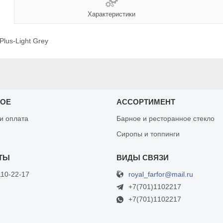
Характеристики
lus-Light Grey
НОЕ
АССОРТИМЕНТ
 и оплата
Барное и ресторанное стекло
Сиропы и топпинги
royal_farfor@mail.ru
110-22-17
+7(701)1102217
+7(701)1102217