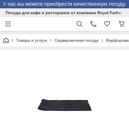
У нас вы можете приобрести качественную посуду.
Посуда для кафе и ресторанов от компании Royal Farfor
Товары и услуги
Сервировочная посуда
Фарфоровая