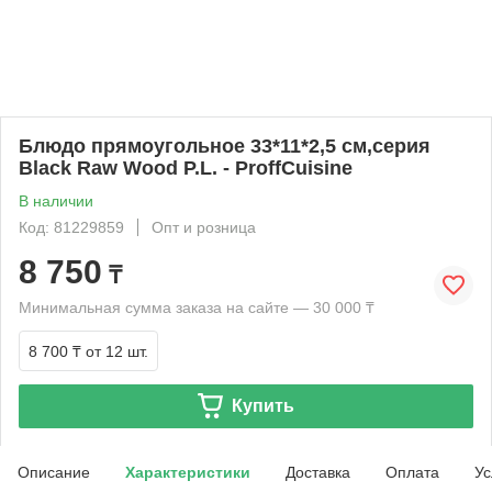
Блюдо прямоугольное 33*11*2,5 см,серия
Black Raw Wood P.L. - ProffCuisine
В наличии
Код: 81229859
Опт и розница
8 750
₸
Минимальная сумма заказа на сайте — 30 000 ₸
8 700 ₸
от 12 шт.
Купить
Описание
Характеристики
Доставка
Оплата
Ус