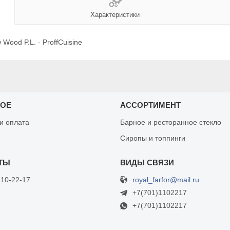
Характеристики
Wood P.L. - ProffCuisine
НОЕ
АССОРТИМЕНТ
 и оплата
Барное и ресторанное стекло
Сиропы и топпинги
royal_farfor@mail.ru
110-22-17
+7(701)1102217
+7(701)1102217