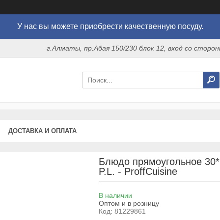
У нас вы можете приобрести качественную посуду.
г.Алматы, пр.Абая 150/230 блок 12, вход со стор
ДОСТАВКА И ОПЛАТА
Блюдо прямоугольное 30*
P.L. - ProffCuisine
В наличии
Оптом и в розницу
Код:
81229861