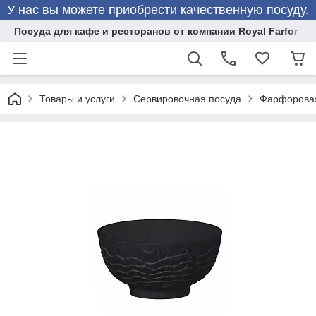
У нас вы можете приобрести качественную посуду.
Посуда для кафе и ресторанов от компании Royal Farfor
Товары и услуги
Сервировочная посуда
Фарфоровая