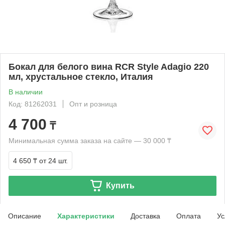
Бокал для белого вина RCR Style Adagio 220
мл, хрустальное стекло, Италия
В наличии
Код: 81262031
Опт и розница
4 700
₸
Минимальная сумма заказа на сайте — 30 000 ₸
4 650 ₸
от 24 шт.
Купить
Описание
Характеристики
Доставка
Оплата
Ус