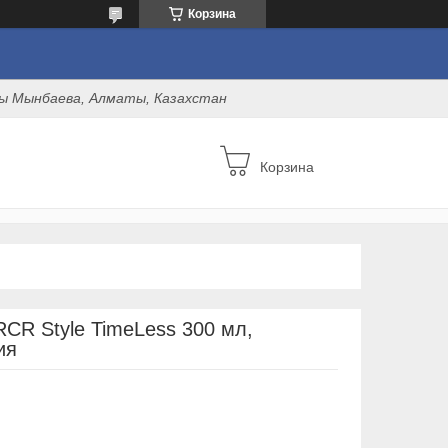
Корзина
оны Мынбаева, Алматы, Казахстан
Корзина
RCR Style TimeLess 300 мл,
ия