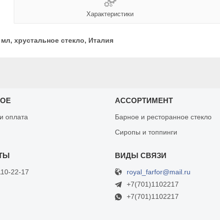
Характеристики
 мл, хрустальное стекло, Италия
НОЕ
АССОРТИМЕНТ
 и оплата
Барное и ресторанное стекло
Сиропы и топпинги
royal_farfor@mail.ru
110-22-17
+7(701)1102217
+7(701)1102217