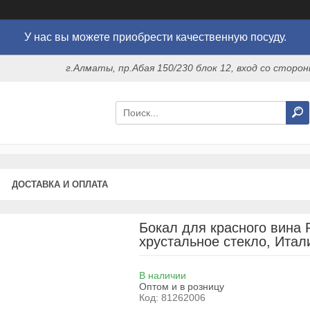
У нас вы можете приобрести качественную посуду.
г.Алматы, пр.Абая 150/230 блок 12, вход со стор
ДОСТАВКА И ОПЛАТА
Бокал для красного вина 
хрустальное стекло, Итал
В наличии
Оптом и в розницу
Код:
81262006