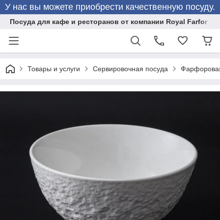
У нас вы можете приобрести качественную посуду.
Посуда для кафе и ресторанов от компании Royal Farfor
Товары и услуги
Сервировочная посуда
Фарфоровая