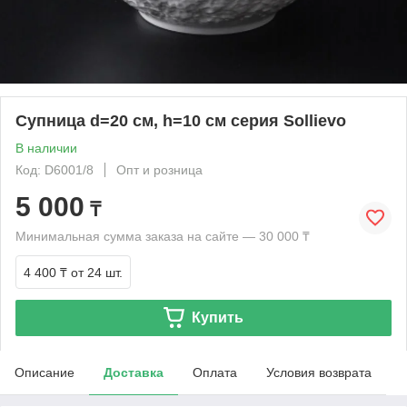
Супница d=20 см, h=10 см серия Sollievo
В наличии
Код: D6001/8
Опт и розница
5 000
₸
Минимальная сумма заказа на сайте — 30 000 ₸
4 400 ₸
от 24 шт.
Купить
Описание
Доставка
Оплата
Условия возврата