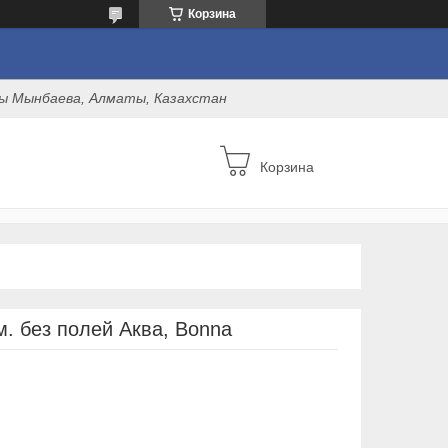
Корзина
оны Мынбаева, Алматы, Казахстан
Корзина
м. без полей Аква, Bonna