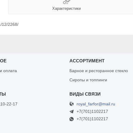
Характеристики
1/12/2268/
НОЕ
АССОРТИМЕНТ
 и оплата
Барное и ресторанное стекло
Сиропы и топпинги
royal_farfor@mail.ru
110-22-17
+7(701)1102217
+7(701)1102217