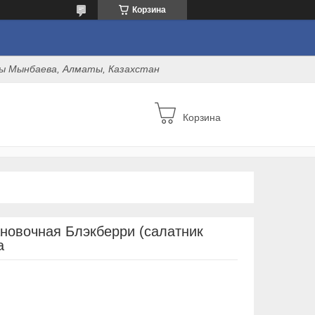
Корзина
оны Мынбаева, Алматы, Казахстан
Корзина
новочная Блэкберри (салатник
a