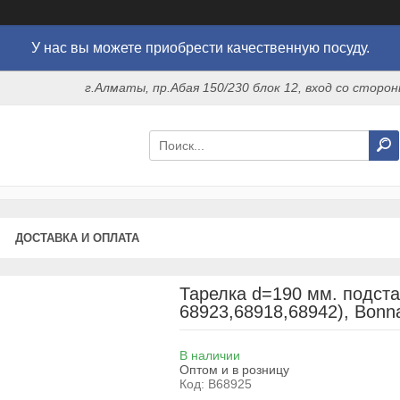
У нас вы можете приобрести качественную посуду.
г.Алматы, пр.Абая 150/230 блок 12, вход со стор
ДОСТАВКА И ОПЛАТА
Тарелка d=190 мм. подста
68923,68918,68942), Bonn
В наличии
Оптом и в розницу
Код:
B68925