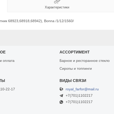
Характеристики
ник 68923,68918,68942), Bonna /1/12/1560/
НОЕ
АССОРТИМЕНТ
 и оплата
Барное и ресторанное стекло
Сиропы и топпинги
royal_farfor@mail.ru
110-22-17
+7(701)1102217
+7(701)1102217