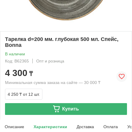
Тарелка d=200 мм. глубокая 500 мл. Спейс,
Bonna
В наличии
Код: B62365
Опт и розница
4 300
₸
Минимальная сумма заказа на сайте — 30 000 ₸
4 250 ₸
от 12 шт.
Купить
Описание
Характеристики
Доставка
Оплата
Ус