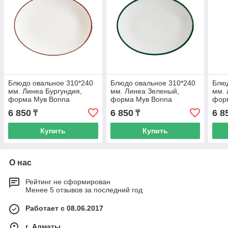
Блюдо овальное 310*240
Блюдо овальное 310*240
Блюд
мм. Линеа Бургундия,
мм. Линеа Зеленый,
мм. 
форма Мув Bonna
форма Мув Bonna
фор
6 850
6 850
6 8
₸
₸
Купить
Купить
О нас
Рейтинг не сформирован
Менее 5 отзывов за последний год
Работает с 08.06.2017
г. Алматы