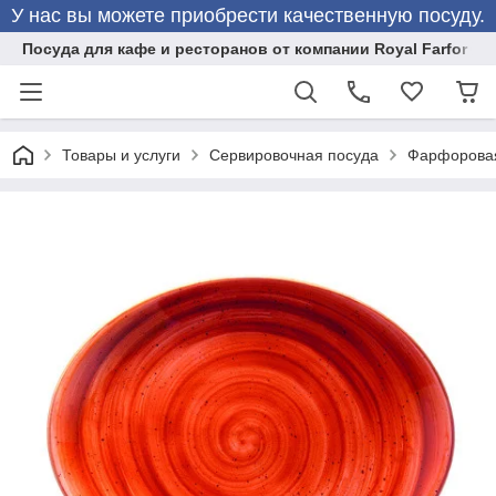
У нас вы можете приобрести качественную посуду.
Посуда для кафе и ресторанов от компании Royal Farfor
Товары и услуги
Сервировочная посуда
Фарфоровая