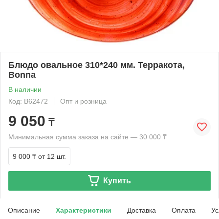
Блюдо овальное 310*240 мм. Терракота,
Bonna
В наличии
Код: B62472
Опт и розница
9 050
₸
Минимальная сумма заказа на сайте — 30 000 ₸
9 000 ₸
от 12 шт.
Купить
Описание
Характеристики
Доставка
Оплата
Ус