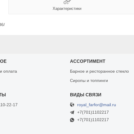
Характеристики
36/
НОЕ
АССОРТИМЕНТ
 и оплата
Барное и ресторанное стекло
Сиропы и топпинги
royal_farfor@mail.ru
110-22-17
+7(701)1102217
+7(701)1102217