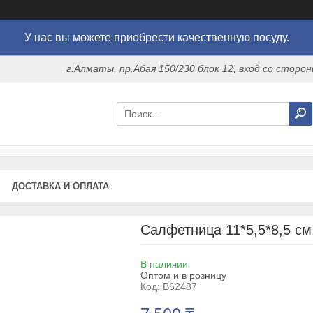
У нас вы можете приобрести качественную посуду.
г.Алматы, пр.Абая 150/230 блок 12, вход со стор
ДОСТАВКА И ОПЛАТА
Салфетница 11*5,5*8,5 см
В наличии
Оптом и в розницу
Код:
B62487