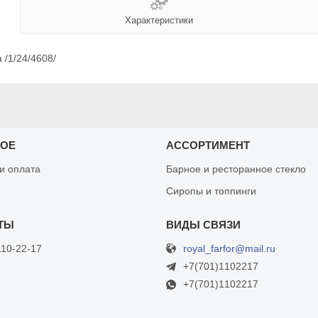
Характеристики
 /1/24/4608/
НОЕ
АССОРТИМЕНТ
 и оплата
Барное и ресторанное стекло
Сиропы и топпинги
royal_farfor@mail.ru
110-22-17
+7(701)1102217
+7(701)1102217