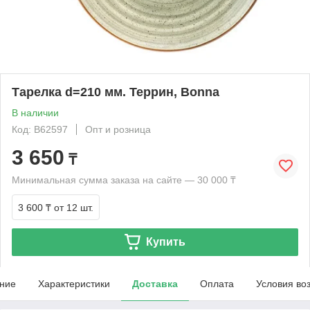
Тарелка d=210 мм. Террин, Bonna
В наличии
Код: B62597
Опт и розница
3 650
₸
Минимальная сумма заказа на сайте — 30 000 ₸
3 600 ₸
от 12 шт.
Купить
ние
Характеристики
Доставка
Оплата
Условия во