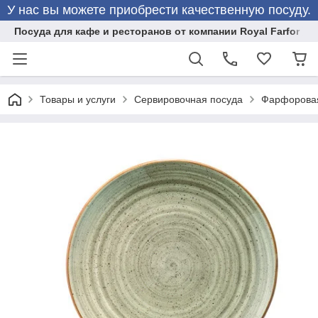
У нас вы можете приобрести качественную посуду.
Посуда для кафе и ресторанов от компании Royal Farfor
Товары и услуги
Сервировочная посуда
Фарфоровая