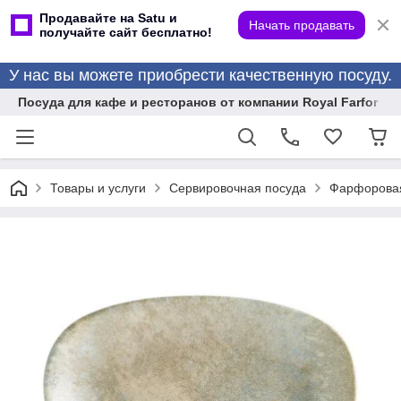
Продавайте на Satu и
Начать продавать
получайте сайт бесплатно!
У нас вы можете приобрести качественную посуду.
Посуда для кафе и ресторанов от компании Royal Farfor
Товары и услуги
Сервировочная посуда
Фарфоровая