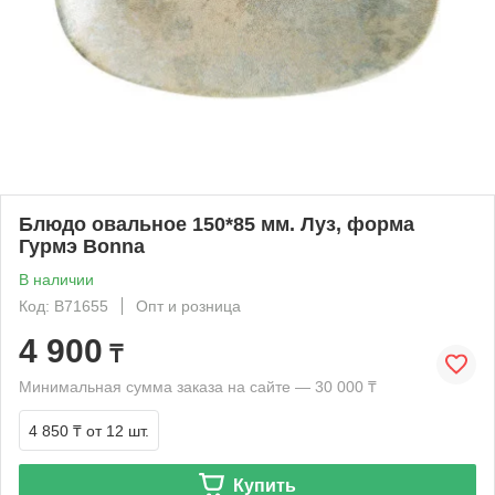
Блюдо овальное 150*85 мм. Луз, форма
Гурмэ Bonna
В наличии
Код: B71655
Опт и розница
4 900
₸
Минимальная сумма заказа на сайте — 30 000 ₸
4 850 ₸
от 12 шт.
Купить