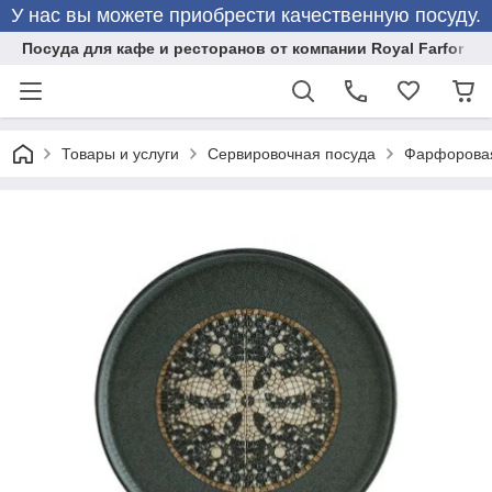
У нас вы можете приобрести качественную посуду.
Посуда для кафе и ресторанов от компании Royal Farfor
Товары и услуги
Сервировочная посуда
Фарфоровая