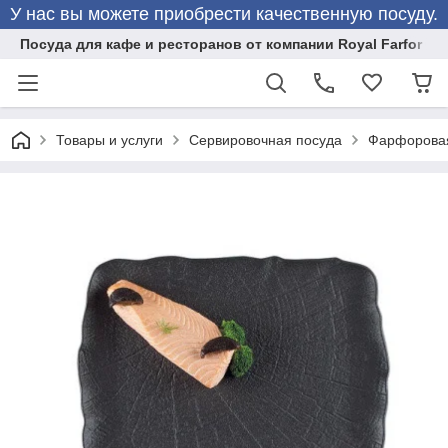
У нас вы можете приобрести качественную посуду.
Посуда для кафе и ресторанов от компании Royal Farfor
Товары и услуги
Сервировочная посуда
Фарфоровая