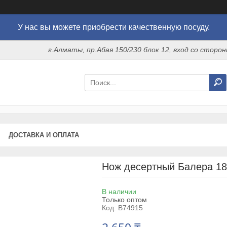
У нас вы можете приобрести качественную посуду.
г.Алматы, пр.Абая 150/230 блок 12, вход со стор
ДОСТАВКА И ОПЛАТА
Нож десертный Балера 18/
В наличии
Только оптом
Код:
B74915