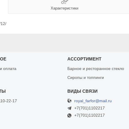
Характеристики
/12/
НОЕ
АССОРТИМЕНТ
 и оплата
Барное и ресторанное стекло
Сиропы и топпинги
royal_farfor@mail.ru
110-22-17
+7(701)1102217
+7(701)1102217