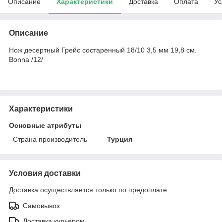
Описание
Характеристики
Доставка
Оплата
Ус
Описание
Нож десертный Грейс состаренный 18/10 3,5 мм 19,8 см.
Bonna /12/
Характеристики
Основные атрибуты
Страна производитель
Турция
Условия доставки
Доставка осуществляется только по предоплате.
Самовывоз
Доставка курьером