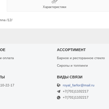
Характеристики
nna /12/
НОЕ
АССОРТИМЕНТ
 и оплата
Барное и ресторанное стекло
Сиропы и топпинги
royal_farfor@mail.ru
110-22-17
+7(701)1102217
+7(701)1102217