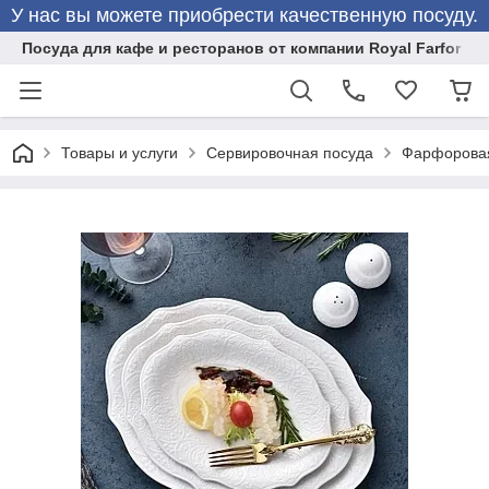
У нас вы можете приобрести качественную посуду.
Посуда для кафе и ресторанов от компании Royal Farfor
Товары и услуги
Сервировочная посуда
Фарфоровая