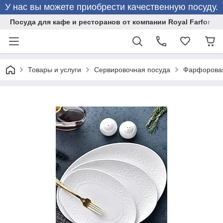
У нас вы можете приобрести качественную посуду.
Посуда для кафе и ресторанов от компании Royal Farfor
Товары и услуги
Сервировочная посуда
Фарфоровая