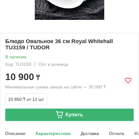
Блюдо Овальное 36 см Royal Whitehall
TU3159 / TUDOR
В наличии
Код: TU3159
Опт и розница
10 900
₸
Минимальная сумма заказа на сайте — 30 000 ₸
10 850 ₸
от 12 шт.
Купить
Описание
Характеристики
Доставка
Оплата
Ус