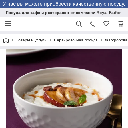
У нас вы можете приобрести качественную посуду.
Посуда для кафе и ресторанов от компании Royal Farfor
Товары и услуги
Сервировочная посуда
Фарфоровая