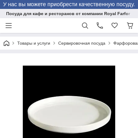
У нас вы можете приобрести качественную посуду.
Посуда для кафе и ресторанов от компании Royal Farfor
Товары и услуги
Сервировочная посуда
Фарфоровая