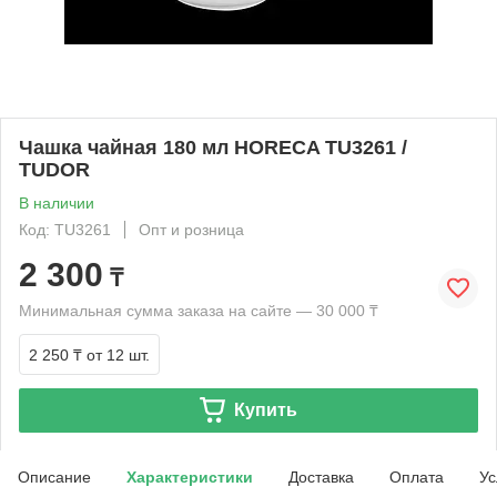
Чашка чайная 180 мл HORECA TU3261 /
TUDOR
В наличии
Код: TU3261
Опт и розница
2 300
₸
Минимальная сумма заказа на сайте — 30 000 ₸
2 250 ₸
от 12 шт.
Купить
Описание
Характеристики
Доставка
Оплата
Ус