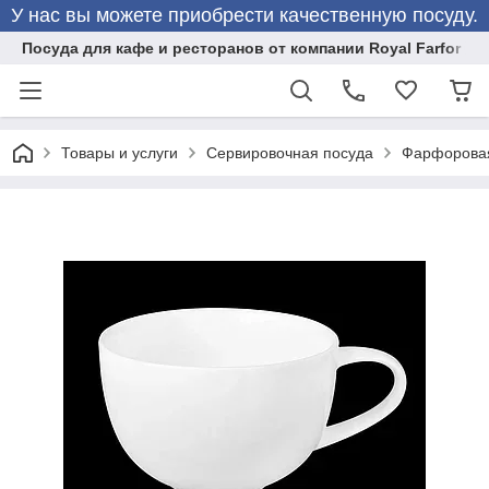
У нас вы можете приобрести качественную посуду.
Посуда для кафе и ресторанов от компании Royal Farfor
Товары и услуги
Сервировочная посуда
Фарфоровая