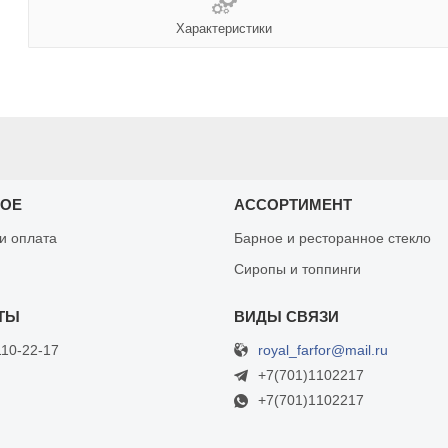
Характеристики
НОЕ
АССОРТИМЕНТ
 и оплата
Барное и ресторанное стекло
Сиропы и топпинги
royal_farfor@mail.ru
110-22-17
+7(701)1102217
+7(701)1102217