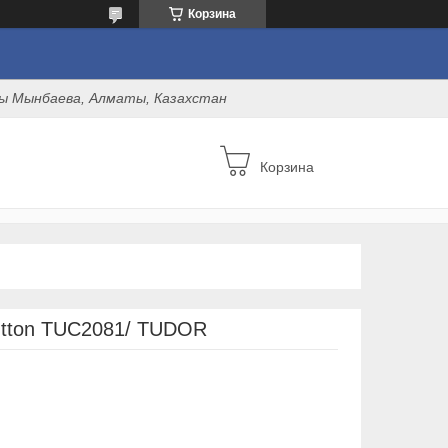
Корзина
оны Мынбаева, Алматы, Казахстан
Корзина
utton TUC2081/ TUDOR