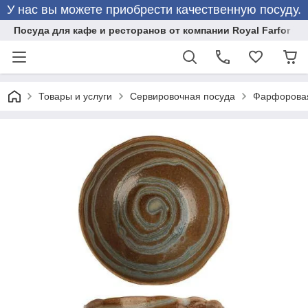
У нас вы можете приобрести качественную посуду.
Посуда для кафе и ресторанов от компании Royal Farfor
Товары и услуги
Сервировочная посуда
Фарфоровая