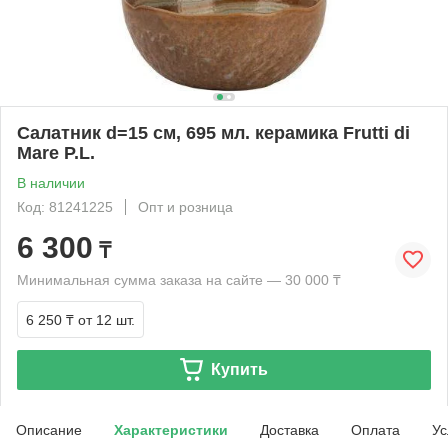
Салатник d=15 см, 695 мл. керамика Frutti di
Mare P.L.
В наличии
Код: 81241225
Опт и розница
6 300
₸
Минимальная сумма заказа на сайте — 30 000 ₸
6 250 ₸
от 12 шт.
Купить
Описание
Характеристики
Доставка
Оплата
Ус