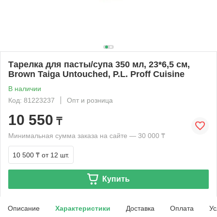
Тарелка для пасты/супа 350 мл, 23*6,5 см,
Brown Taiga Untouched, P.L. Proff Cuisine
В наличии
Код: 81223237
Опт и розница
10 550
₸
Минимальная сумма заказа на сайте — 30 000 ₸
10 500 ₸
от 12 шт.
Купить
Описание
Характеристики
Доставка
Оплата
Ус