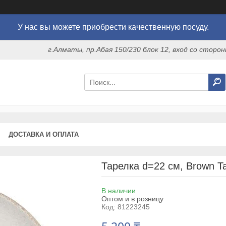
У нас вы можете приобрести качественную посуду.
г.Алматы, пр.Абая 150/230 блок 12, вход со стор
ДОСТАВКА И ОПЛАТА
Тарелка d=22 см, Brown Tai
В наличии
Оптом и в розницу
Код:
81223245