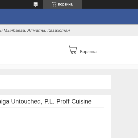
Корзина
оны Мынбаева, Алматы, Казахстан
Корзина
ga Untouched, P.L. Proff Cuisine