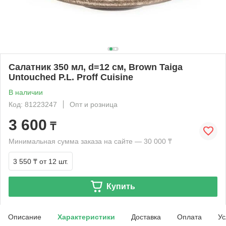
Салатник 350 мл, d=12 см, Brown Taiga
Untouched P.L. Proff Cuisine
В наличии
Код: 81223247
Опт и розница
3 600
₸
Минимальная сумма заказа на сайте — 30 000 ₸
3 550 ₸
от 12 шт.
Купить
Описание
Характеристики
Доставка
Оплата
Ус