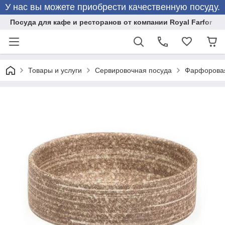
У нас вы можете приобрести качественную посуду.
Посуда для кафе и ресторанов от компании Royal Farfor
Товары и услуги
Сервировочная посуда
Фарфоровая