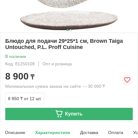
Блюдо для подачи 29*25*1 см, Brown Taiga
Untouched, P.L. Proff Cuisine
В наличии
Код: 81250108
Опт и розница
8 900
₸
Минимальная сумма заказа на сайте — 30 000 ₸
8 850 ₸
от 12 шт.
Купить
Описание
Характеристики
Доставка
Оплата
Ус