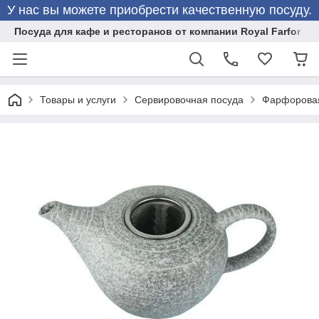
У нас вы можете приобрести качественную посуду.
Посуда для кафе и ресторанов от компании Royal Farfor
Товары и услуги
Сервировочная посуда
Фарфоровая