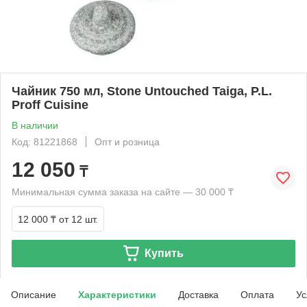
Чайник 750 мл, Stone Untouched Taiga, P.L.
Proff Cuisine
В наличии
Код: 81221868
Опт и розница
12 050
₸
Минимальная сумма заказа на сайте — 30 000 ₸
12 000 ₸
от 12 шт.
Купить
Описание
Характеристики
Доставка
Оплата
Ус