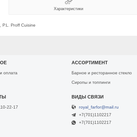
Характеристики
P.L. Proff Cuisine
НОЕ
АССОРТИМЕНТ
 и оплата
Барное и ресторанное стекло
Сиропы и топпинги
royal_farfor@mail.ru
110-22-17
+7(701)1102217
+7(701)1102217