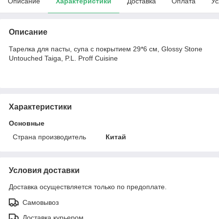
Описание
Характеристики
Доставка
Оплата
Ус
Описание
Тарелка для пасты, супа с покрытием 29*6 см, Glossy Stone
Untouched Taiga, P.L. Proff Cuisine
Характеристики
Основные
Страна производитель
Китай
Условия доставки
Доставка осуществляется только по предоплате.
Самовывоз
Доставка курьером