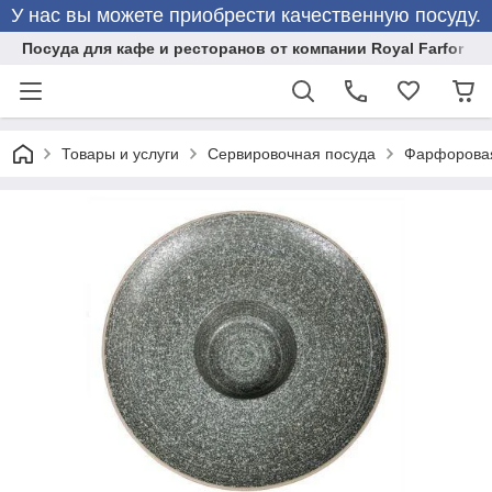
У нас вы можете приобрести качественную посуду.
Посуда для кафе и ресторанов от компании Royal Farfor
Товары и услуги
Сервировочная посуда
Фарфоровая