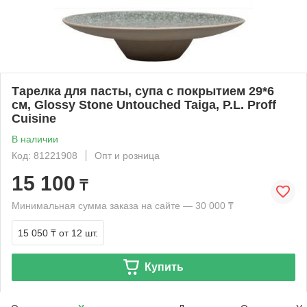
Тарелка для пасты, супа с покрытием 29*6
см, Glossy Stone Untouched Taiga, P.L. Proff
Cuisine
В наличии
Код: 81221908
Опт и розница
15 100
₸
Минимальная сумма заказа на сайте — 30 000 ₸
15 050 ₸
от 12 шт.
Купить