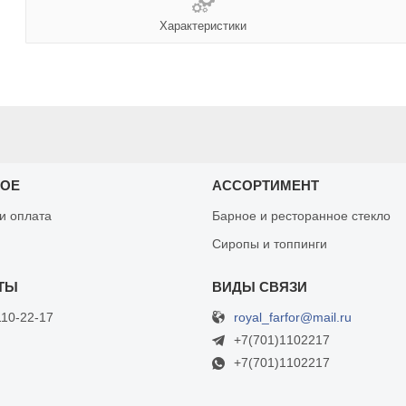
Характеристики
НОЕ
АССОРТИМЕНТ
 и оплата
Барное и ресторанное стекло
Сиропы и топпинги
royal_farfor@mail.ru
110-22-17
+7(701)1102217
+7(701)1102217