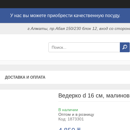
У нас вы можете приобрести качественную посуду.
г.Алматы, пр.Абая 150/230 блок 12, вход со стор
ДОСТАВКА И ОПЛАТА
Ведерко d 16 см, малиновый
В наличии
Оптом и в розницу
Код:
1873301