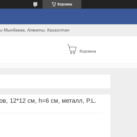
Корзина
оны Мынбаева, Алматы, Казахстан
Корзина
в, 12*12 см, h=6 см, металл, P.L.