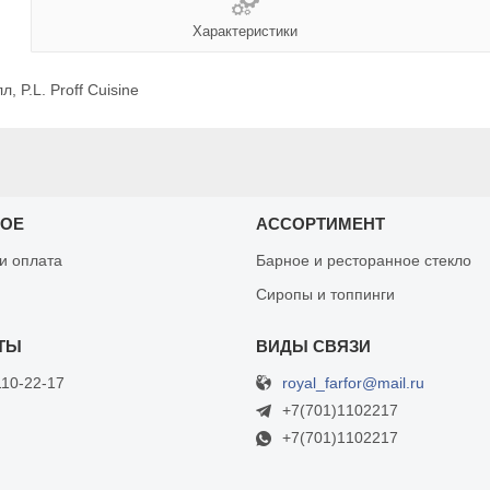
Характеристики
, P.L. Proff Cuisine
НОЕ
АССОРТИМЕНТ
 и оплата
Барное и ресторанное стекло
Сиропы и топпинги
royal_farfor@mail.ru
110-22-17
+7(701)1102217
+7(701)1102217