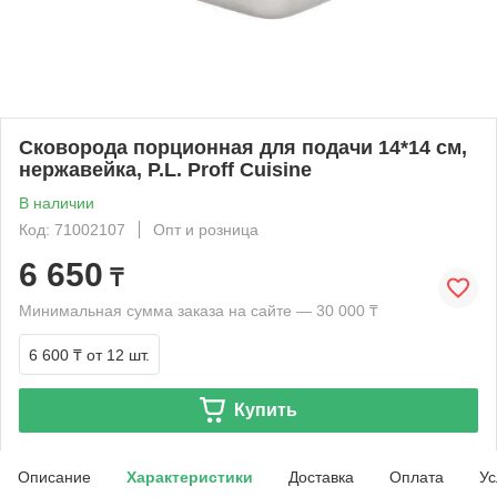
Сковорода порционная для подачи 14*14 см,
нержавейка, P.L. Proff Cuisine
В наличии
Код: 71002107
Опт и розница
6 650
₸
Минимальная сумма заказа на сайте — 30 000 ₸
6 600 ₸
от 12 шт.
Купить
Описание
Характеристики
Доставка
Оплата
Ус