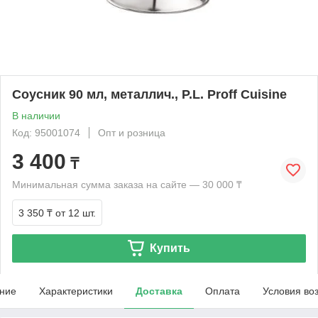
Соусник 90 мл, металлич., P.L. Proff Cuisine
В наличии
Код: 95001074
Опт и розница
3 400
₸
Минимальная сумма заказа на сайте — 30 000 ₸
3 350 ₸
от 12 шт.
Купить
ние
Характеристики
Доставка
Оплата
Условия во