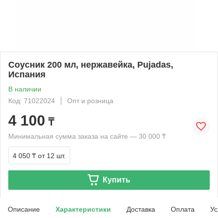
Соусник 200 мл, нержавейка, Pujadas,
Испания
В наличии
Код: 71022024
Опт и розница
4 100
₸
Минимальная сумма заказа на сайте — 30 000 ₸
4 050 ₸
от 12 шт.
Купить
Описание
Характеристики
Доставка
Оплата
Ус