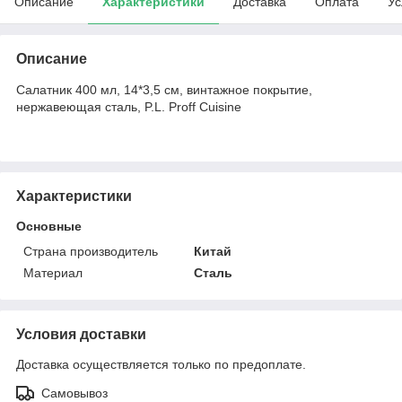
Описание
Характеристики
Доставка
Оплата
Ус
Описание
Салатник 400 мл, 14*3,5 см, винтажное покрытие,
нержавеющая сталь, P.L. Proff Cuisine
Характеристики
Основные
Страна производитель
Китай
Материал
Сталь
Условия доставки
Доставка осуществляется только по предоплате.
Самовывоз