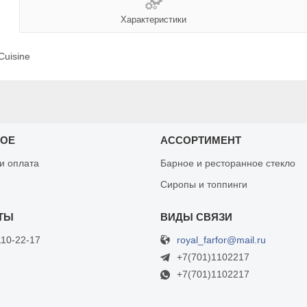
Характеристики
Cuisine
НОЕ
АССОРТИМЕНТ
 и оплата
Барное и ресторанное стекло
Сиропы и топпинги
royal_farfor@mail.ru
110-22-17
+7(701)1102217
+7(701)1102217