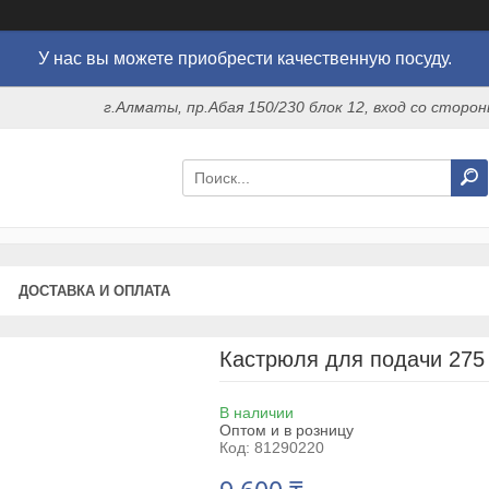
У нас вы можете приобрести качественную посуду.
г.Алматы, пр.Абая 150/230 блок 12, вход со стор
ДОСТАВКА И ОПЛАТА
Кастрюля для подачи 275 м
В наличии
Оптом и в розницу
Код:
81290220