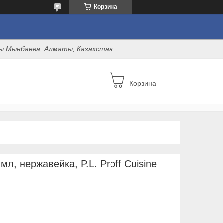
Корзина
оны Мынбаева, Алматы, Казахстан
Корзина
л, нержавейка, P.L. Proff Cuisine