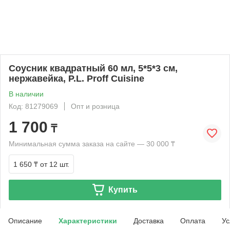
Соусник квадратный 60 мл, 5*5*3 см,
нержавейка, P.L. Proff Cuisine
В наличии
Код: 81279069
Опт и розница
1 700
₸
Минимальная сумма заказа на сайте — 30 000 ₸
1 650 ₸
от 12 шт.
Купить
Описание
Характеристики
Доставка
Оплата
Ус