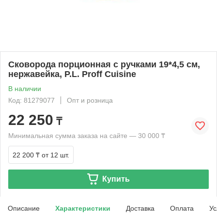
Сковорода порционная c ручками 19*4,5 см,
нержавейка, P.L. Proff Cuisine
В наличии
Код: 81279077
Опт и розница
22 250
₸
Минимальная сумма заказа на сайте — 30 000 ₸
22 200 ₸
от 12 шт.
Купить
Описание
Характеристики
Доставка
Оплата
Ус