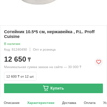
Сотейник 10.5*5 см, нержавейка , P.L. Proff
Cuisine
В наличии
Код: 81240490
Опт и розница
12 650
₸
Минимальная сумма заказа на сайте — 30 000 ₸
12 600 ₸
от 12 шт.
Купить
Описание
Характеристики
Доставка
Оплата
Ус