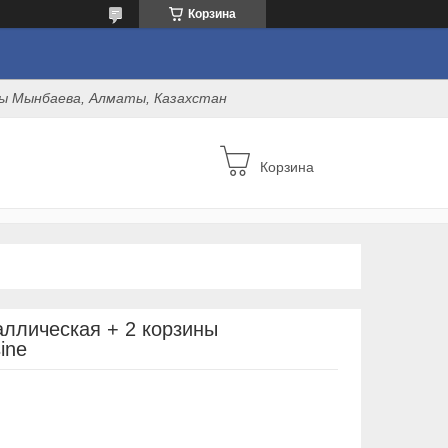
Корзина
оны Мынбаева, Алматы, Казахстан
Корзина
аллическая + 2 корзины
sine