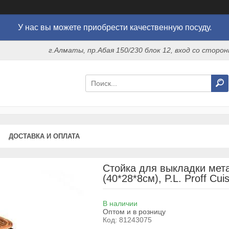
У нас вы можете приобрести качественную посуду.
г.Алматы, пр.Абая 150/230 блок 12, вход со стор
ДОСТАВКА И ОПЛАТА
Стойка для выкладки мет
(40*28*8см), P.L. Proff Cui
В наличии
Оптом и в розницу
Код:
81243075