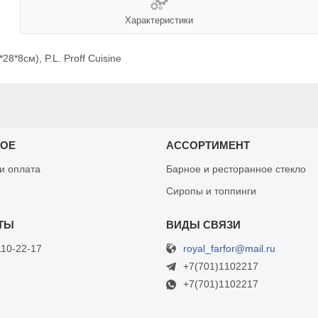
Характеристики
8*8см), P.L. Proff Cuisine
НОЕ
АССОРТИМЕНТ
 и оплата
Барное и ресторанное стекло
Сиропы и топпинги
royal_farfor@mail.ru
110-22-17
+7(701)1102217
+7(701)1102217