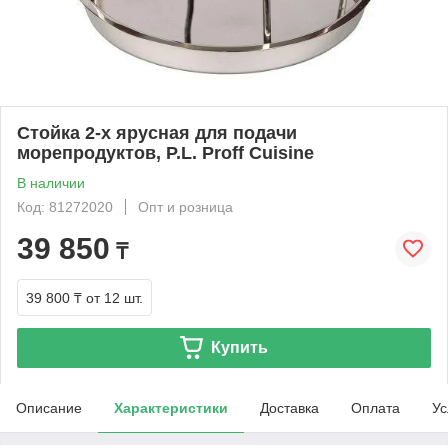
Стойка 2-х ярусная для подачи
морепродуктов, P.L. Proff Cuisine
В наличии
Код: 81272020
Опт и розница
39 850
₸
39 800 ₸
от 12 шт.
Купить
Описание
Характеристики
Доставка
Оплата
Ус