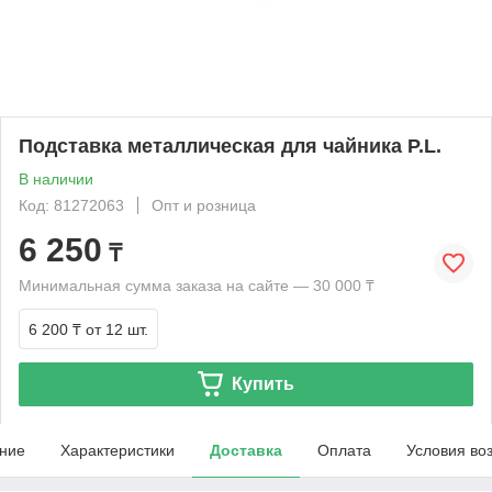
Подставка металлическая для чайника P.L.
В наличии
Код: 81272063
Опт и розница
6 250
₸
Минимальная сумма заказа на сайте — 30 000 ₸
6 200 ₸
от 12 шт.
Купить
ние
Характеристики
Доставка
Оплата
Условия во